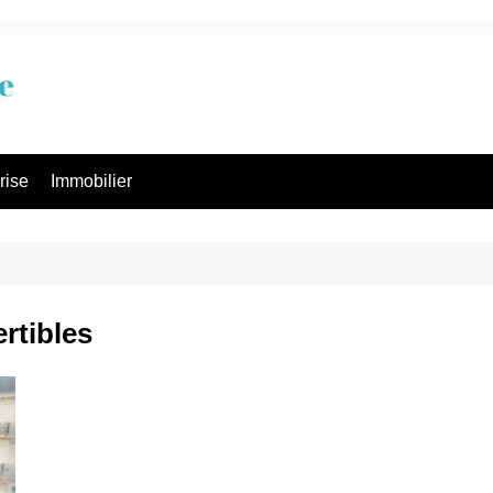
rise
Immobilier
rtibles