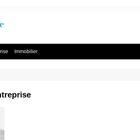
rise
Immobilier
ntreprise