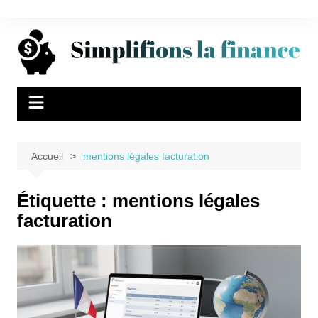
Aller
au
contenu
Accueil
mentions légales facturation
Étiquette :
mentions légales
facturation