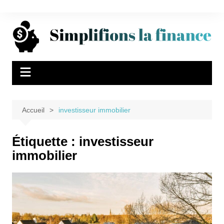
Aller
au
contenu
Accueil
investisseur immobilier
Étiquette :
investisseur
immobilier