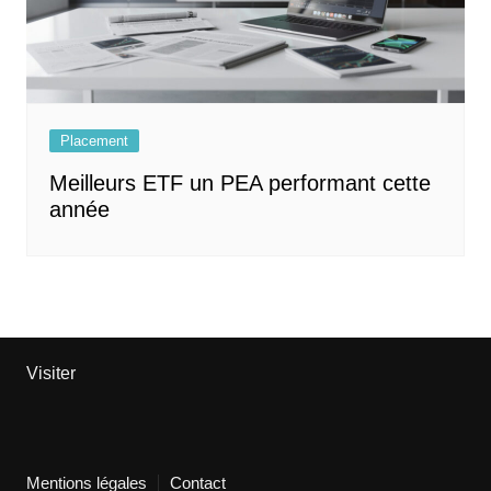
Placement
Meilleurs ETF un PEA performant cette
année
Visiter
Mentions légales
Contact