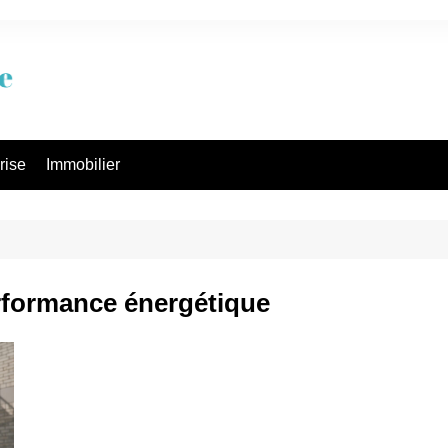
rise
Immobilier
rformance énergétique