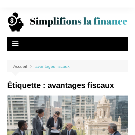
Aller
au
contenu
Accueil
avantages fiscaux
Étiquette :
avantages fiscaux